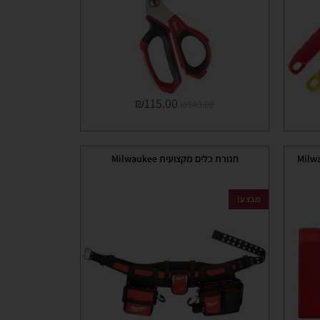
₪
115.00
₪
140.00
חגורת כלים מקצועית Milwaukee
מבצע!