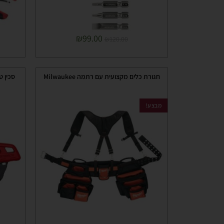
₪
99.00
₪
120.00
חגורת כלים מקצועית עם רתמה Milwaukee
מבצע!