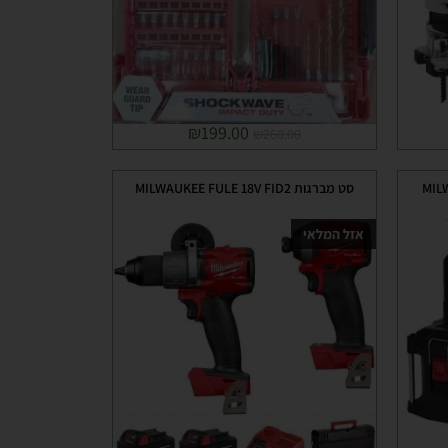
₪
199.00
₪
260.00
סט מברגות MILWAUKEE FULE 18V FID2
אזל המלאי