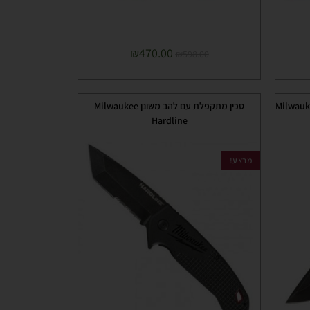
₪
470.00
₪
598.00
סכין מתקפלת עם להב משונן Milwaukee
Hardline
מבצע!