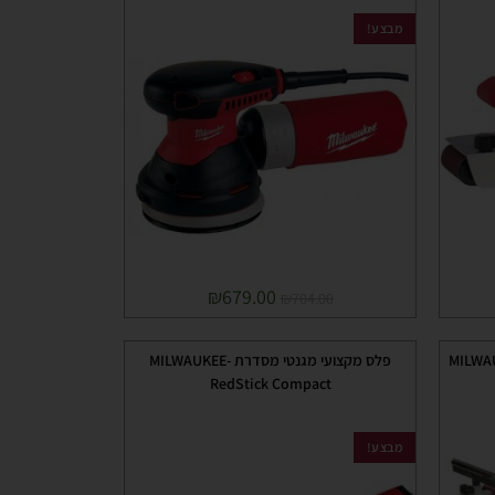
מבצע!
₪
679.00
₪
704.00
פלס מקצועי מגנטי מסדרת MILWAUKEE-
RedStick Compact
מבצע!