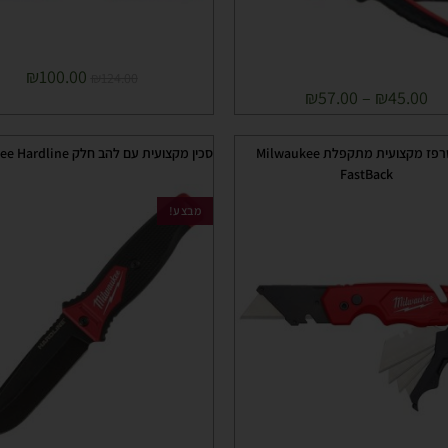
₪
100.00
₪
124.00
₪
57.00
–
₪
45.00
סכין טרפז מקצועית מתקפלת Milwaukee
סכין מקצועית עם להב חלק Milwaukee Hardline
FastBack
מבצע!