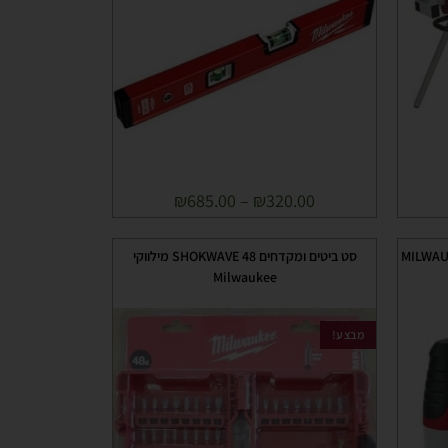
₪
685.00
–
₪
320.00
MILWAUKEE 7
סט ביטים ומקדחים 48 SHOKWAVE מילווקי
Milwaukee
מבצע!