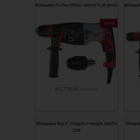
פטישון 28 מ"מ+פוטר מתחלף Milwaukee FixTec
מבצע!
₪
1,770.00
₪
1,970.00
מלטשת אקצנטרית מקצועית "5 Milwaukee Ros
125E