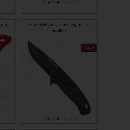
₪
592.00
₪
750.00
סכין מתקפלת עם להב חלק Milwaukee
סכין מ
Hardline
מבצע!
₪
380.00
₪
460.00