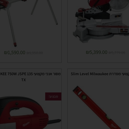
₪
5,399.00
₪
1,590.00
₪
5,779.00
₪
1,950.00
דרת Slim Level Milwaukee
מסור אנכי מקצועי 50W JSPE 135
TX
מבצע!