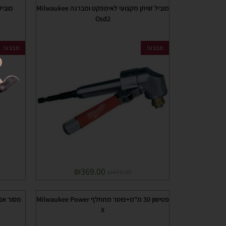
מוביל זוויתן מקצועי לאימפקט ומברגה Milwaukee
Osd2
מבצע!
מבצע!
₪
369.00
₪
470.00
פטישון 30 מ"מ+פוטר מתחלף Milwaukee Power
X