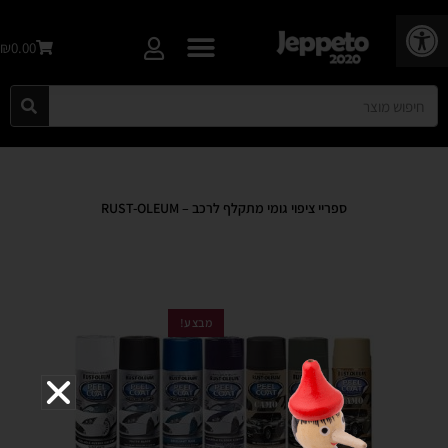
פתח סרגל נגישות
₪0.00
ספריי ציפוי גומי מתקלף לרכב – RUST-OLEUM
מבצע!