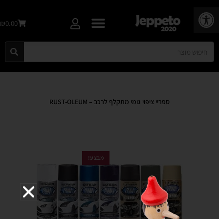
פתח סרגל נגישות
₪0.00
ספריי ציפוי גומי מתקלף לרכב – RUST-OLEUM
מבצע!