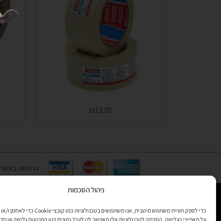
₪
13.00
הרכישה באתר באמצעות כ
ניהול הסכמות
כדי לספק חוויית משתמש מיטבית, אנו משתמשים בטכנולוגיות 
על מאפייני הגלישה. הסכמה לטכנולוגיות אלו תאפשר לנו לעבד נתונים כגון התנהגות גלישה או מדד
רוצים לקב