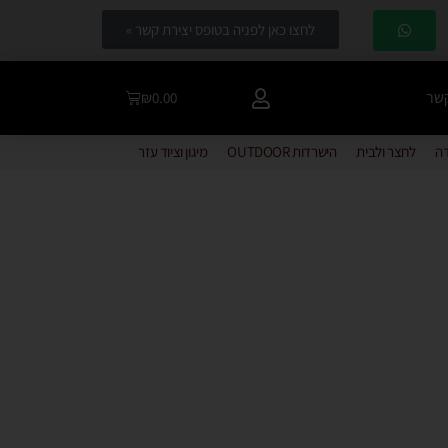
לחצו כאן לפניה בטופס יצירת קשר »
קשר
₪
0.00
דה
לחצר ולבית
הישרדות OUTDOOR
מיגון וציוד עזר