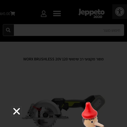
פתח סרגל נגישות
₪0.00
מסור מקצועי רב שימושי 120 WORX BRUSHLESS 20V