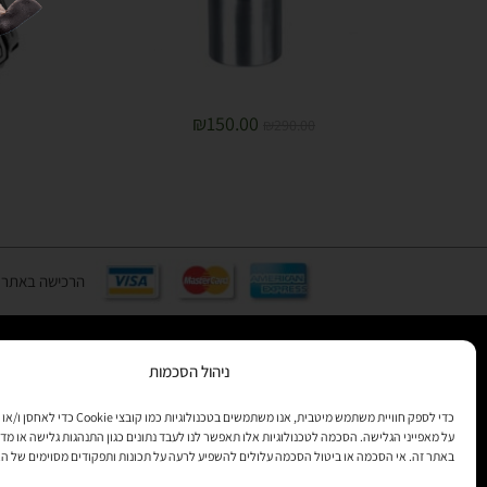
₪
150.00
₪
290.00
הרכישה באתר באמצעות כ
ניהול הסכמות
רוצים לקב
מידע
כדי לספק חוויית משתמש מיטבית, אנו משתמשים בטכנולוגיות 
על מאפייני הגלישה. הסכמה לטכנולוגיות אלו תאפשר לנו לעבד נתונים כגון התנהגות גלישה או מדד
באתר זה. אי הסכמה או ביטול הסכמה עלולים להשפיע לרעה על תכונות ותפקודים מסוימים של ה