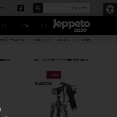
פתח סרגל נגישות
לפרטים: 
בית
אודות
בלוג
עולם הצבע
עולם הרכב
דבקים ואיטום
כלים חשמליים/נטענ
מרסס צבע מקצועי מיכל תחתון KASCO
מולטיטול מקצועי
מבצע!