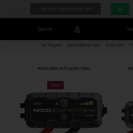
לחצו כאן לפניה בטופס יצירת קשר »
קשר
₪
0.00
דה
לחצר ולבית
הישרדות OUTDOOR
מיגון וציוד עזר
בוסטר התנעה לרכב NOCO GB20
מבצע!