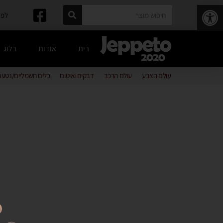
פתח סרגל נגישות
לפרטים: 
בית
אודות
בלוג
עולם הצבע
עולם הרכב
דבקים ואיטום
כלים חשמליים/נטענ