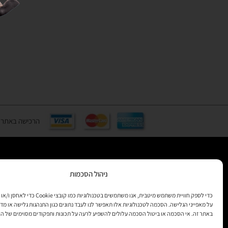
הרכישה באתר באמצעות כ
ניהול הסכמות
רוצים לקב
מידע
כדי לספק חוויית משתמש מיטבית, אנו משתמשים בטכנולוגיות 
על מאפייני הגלישה. הסכמה לטכנולוגיות אלו תאפשר לנו לעבד נתונים כגון התנהגות גלישה או מדד
באתר זה. אי הסכמה או ביטול הסכמה עלולים להשפיע לרעה על תכונות ותפקודים מסוימים של ה