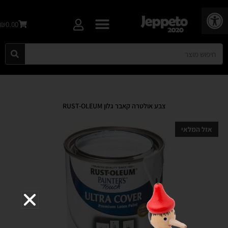
פתח סרגל נגישות
₪0.00
צבע אולטרה קאבר גלון RUST-OLEUM
אזל המלאי