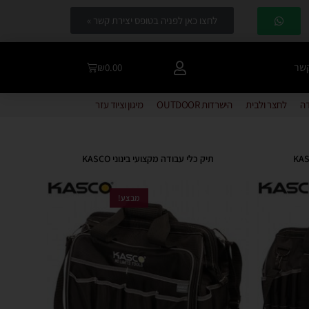
לחצו כאן לפניה בטופס יצירת קשר »
קשר
₪
0.00
דה
לחצר ולבית
הישרדות OUTDOOR
מיגון וציוד עזר
תיק כלי עבודה מקצועי בינוני KASCO
מבצע!