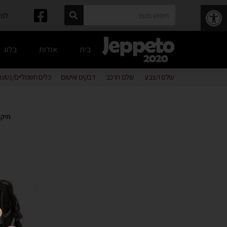
פתח סרגל נגישות
לפרטים: 
בית
אודות
בלוג
עולם הצבע
עולם הרכב
דבקים ואיטום
כלים חשמליים/נטענ
תיק כ