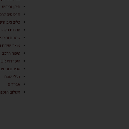
תיקון וחידוש
תרסיסים לרכב
כלים ואביזרים
פחחות קלה ודי
שמנים ותוספי
מוצרי שירות ונ
טיפוח הרכב
הישרדות OUTDOOR
סכינים וגרזיני
נעליי שטח
אביזרים
תשלום הזמנות