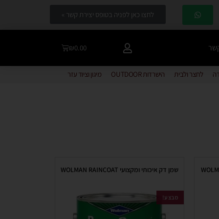
לחצו כאן לפניה בטופס יצירת קשר »
קשר
₪
0.00
דה
לחצר ולבית
הישרדות OUTDOOR
מיגון וציוד עזר
שמן דק איכותי ומקצועי WOLMAN RAINCOAT
מבצע!