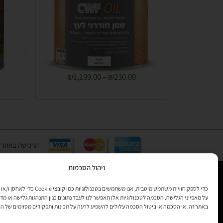
₪
1,199.00
–
₪
230.00
הרכישה באתר באמצעות כ
ניהול הסכמות
כדי לספק חוויית משתמש מיטבית, אנו משתמשים בטכנולוגיות 
רוצים לקב
על מאפייני הגלישה. הסכמה לטכנולוגיות אלו תאפשר לנו לעבד נתונים כגון התנהגות גלישה או מדד
מידע
באתר זה. אי הסכמה או ביטול הסכמה עלולים להשפיע לרעה על תכונות ותפקודים מסוימים של ה