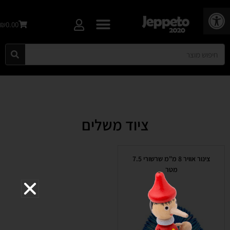
פתח סרגל נגישות
₪0.00
ציוד משלים
צינור אוויר 8 מ"מ שרשורי 7.5
מטר