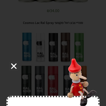
₪
34.00
ספריי צבע ראל מקצועי Cosmos Lac Ral Spray
₪
30.00