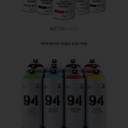
₪
37.00
₪
45.00
ספריי צבע מקצועי מט MTN 94