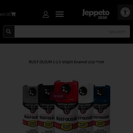
פתח סרגל נגישות
₪0.00
ספריי צבע Enamel מקצועי 5 ב-1 RUST-OLEUM
מבצע!