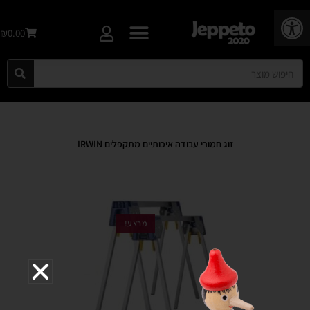
פתח סרגל נגישות
₪0.00
זוג חמורי עבודה איכותיים מתקפלים IRWIN
מבצע!