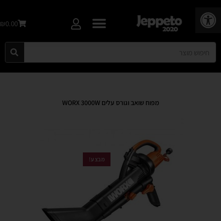
פתח סרגל נגישות
₪0.00
מפוח שואב וגורס עלים WORX 3000W
מבצע!