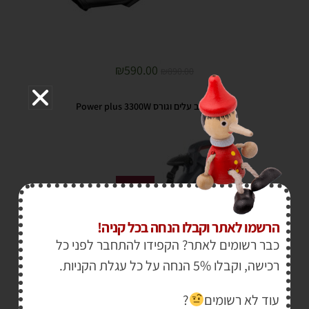
₪
590.00
₪
890.00
מפוח שואב עלים וגורס Power plus 3300W
מבצע!
הרשמו לאתר וקבלו הנחה בכל קניה!
כבר רשומים לאתר? הקפידו להתחבר לפני כל
רכישה, וקבלו 5% הנחה על כל עגלת הקניות.
עוד לא רשומים
?