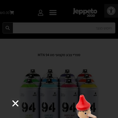
פתח סרגל נגישות
₪0.00
ספריי צבע מקצועי מט MTN 94