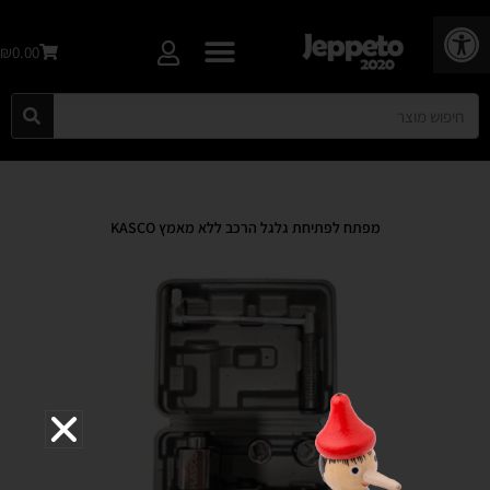
פתח סרגל נגישות
₪0.00
מפתח לפתיחת גלגל הרכב ללא מאמץ KASCO