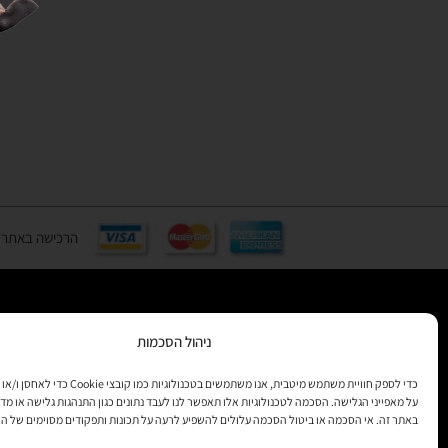
הרכישה באתר באמצעות כ
ניהול הסכמות
רוצים לקב
מידע
כדי לספק חוויית משתמש מיטבית, אנו משתמשים בטכנולוגיות 
על מאפייני הגלישה. הסכמה לטכנולוגיות אלו תאפשר לנו לעבד נתונים כגון התנהגות גלישה או מדד
באתר זה. אי הסכמה או ביטול הסכמה עלולים להשפיע לרעה על תכונות ותפקודים מסוימים של ה