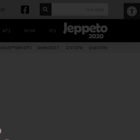
פתח סרגל נגישות
לפרטים: 
בית
אודות
בלוג
עולם הצבע
עולם הרכב
דבקים ואיטום
כלים חשמליים/נטענ