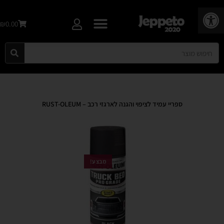
פתח סרגל נגישות
₪0.00
ספריי עמיד לציפוי והגנה לארגזי רכב – RUST-OLEUM
מבצע!