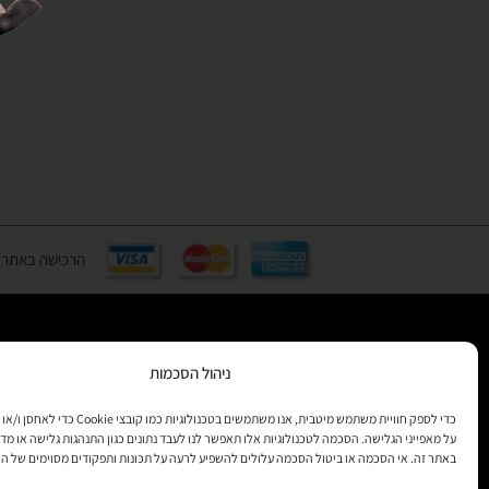
הרכישה באתר באמצעות כ
ניהול הסכמות
רוצים לקב
מידע
כדי לספק חוויית משתמש מיטבית, אנו משתמשים בטכנולוגיות 
על מאפייני הגלישה. הסכמה לטכנולוגיות אלו תאפשר לנו לעבד נתונים כגון התנהגות גלישה או מדד
באתר זה. אי הסכמה או ביטול הסכמה עלולים להשפיע לרעה על תכונות ותפקודים מסוימים של ה