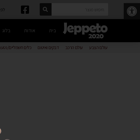
פתח סרגל נגישות
לפרטים: 
בית
אודות
בלוג
עולם הצבע
עולם הרכב
דבקים ואיטום
כלים חשמליים/נטענ