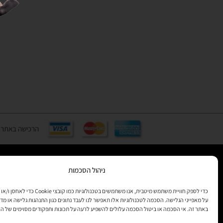
הרכישה באתר באמצעות כ
ניהול הסכמות
רוצים לקב
מידע
כדי לספק חוויית משתמש מיטבית, אנו משתמשים בטכנולוגיות 
על מאפייני הגלישה. הסכמה לטכנולוגיות אלו תאפשר לנו לעבד נתונים כגון התנהגות גלישה או מדד
באתר זה. אי הסכמה או ביטול הסכמה עלולים להשפיע לרעה על תכונות ותפקודים מסוימים של ה