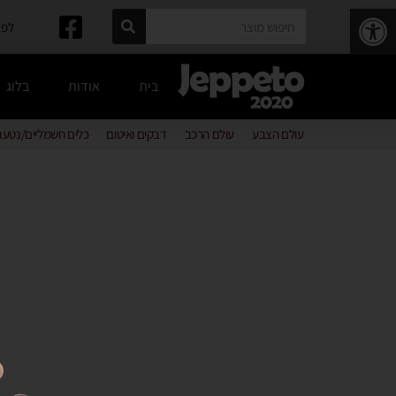
פתח סרגל נגישות
לפרטים: 
בית
אודות
בלוג
עולם הצבע
עולם הרכב
דבקים ואיטום
כלים חשמליים/נטענ