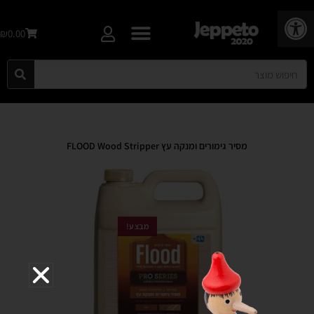
פתח סרגל נגישות
₪0.00
מסיר גימורים ומנקה עץ FLOOD Wood Stripper
מבצע!