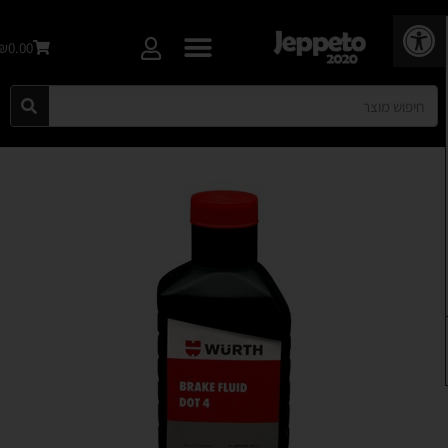
פתח סרגל נגישות
₪0.00