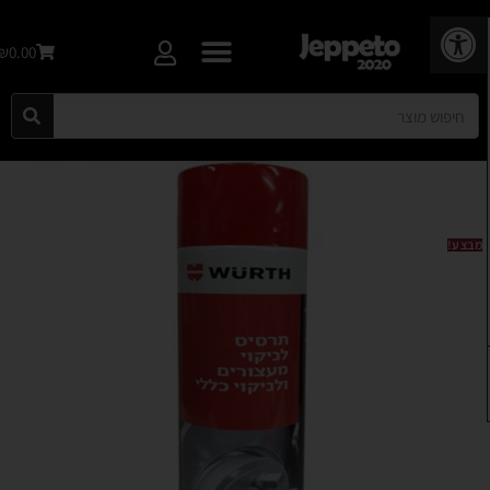
פתח סרגל נגישות
₪0.00
מבצע!