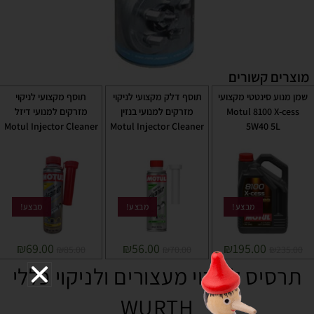
מוצרים קשורים
שמן מנוע סינטטי מקצועי
תוסף דלק מקצועי לניקוי
תוסף מקצועי לניקוי
Motul 8100 X-cess
מזרקים למנועי בנזין
מזרקים למנועי דיזל
Motul Injector Cleaner
Motul Injector Cleaner
5W40 5L
מבצע!
מבצע!
מבצע!
₪
69.00
₪
56.00
₪
195.00
₪
85.00
₪
70.00
₪
235.00
תרסיס לניקוי מעצורים ולניקוי כללי
WURTH