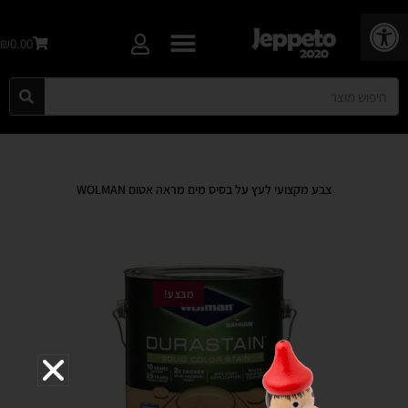
פתח סרגל נגישות
₪0.00
צבע מקצועי לעץ על בסיס מים מראה אטום WOLMAN
מבצע!