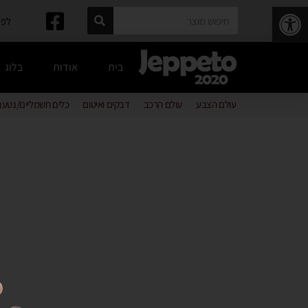
פתח סרגל נגישות
לפרטים: 
בית
אודות
בלוג
עולם הצבע
עולם הרכב
דבקים ואיטום
כלים חשמליים/נטענ