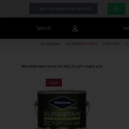
לחצו כאן לפניה בטופס יצירת קשר »
קשר
₪
0.00
דה
לחצר ולבית
הישרדות OUTDOOR
מיגון וציוד עזר
צבע מקצועי לעץ על בסיס מים מראה אטום WOLMAN
מבצע!