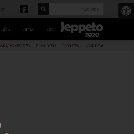
פתח סרגל נגישות
לפרטים: 
בית
אודות
בלוג
עולם הצבע
עולם הרכב
דבקים ואיטום
כלים חשמליים/נטענ