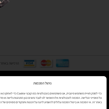
הרכישה באתר באמצעות כ
ניהול הסכמות
רוצים לקב
מידע
כדי לספק חוויית משתמש מיטבית, אנו משתמשים בטכנולוגיות 
על מאפייני הגלישה. הסכמה לטכנולוגיות אלו תאפשר לנו לעבד נתונים כגון התנהגות גלישה או מדד
באתר זה. אי הסכמה או ביטול הסכמה עלולים להשפיע לרעה על תכונות ותפקודים מסוימים של ה