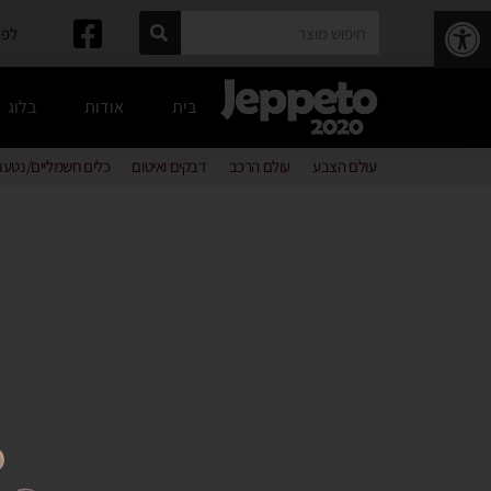
פתח סרגל נגישות
לפרטים: 
בית
אודות
בלוג
עולם הצבע
עולם הרכב
דבקים ואיטום
כלים חשמליים/נטענ