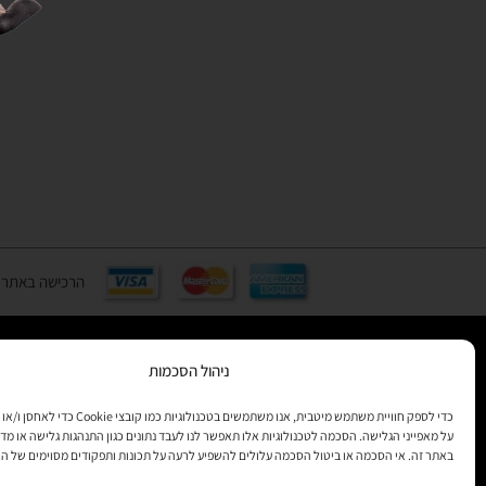
הרכישה באתר באמצעות כ
ניהול הסכמות
רוצים לקב
מידע
כדי לספק חוויית משתמש מיטבית, אנו משתמשים בטכנולוגיות 
על מאפייני הגלישה. הסכמה לטכנולוגיות אלו תאפשר לנו לעבד נתונים כגון התנהגות גלישה או מדד
באתר זה. אי הסכמה או ביטול הסכמה עלולים להשפיע לרעה על תכונות ותפקודים מסוימים של ה