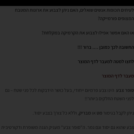
לעיתים תכופות אנשים שואלים, האם ניתן לצבוע את ארונות המטבח
המצופים פורמייקה?
או האם אפשר אפילו לצבוע את הקרמיקה במקלחת?
התשובה לכך כמובן …. ברור !!!
לחצו למטה למעבר לדף המוצר
מעבר לדף המוצר
סופר צבע
הינו צבע פרמיום ייחודי, בעל כושר הידבקות לכל פני שטח – גם
לפני השטח החלקים ביותר!!
ניתן לקבל בגימור
מט
או
מבריק
, וללא כל צורך בצבע יסוד.
צבע שהוא גם יסוד וגם גמר. ה"סופר צבע" מעניק הגנה משופרת ודקורטיבית