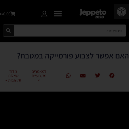
פתח סרגל נגישות
₪0.00
האם אפשר לצבוע פורמייקה במטבח?
למאמרים
מדור
מקצועיים
שאלות
»
ותשובות »