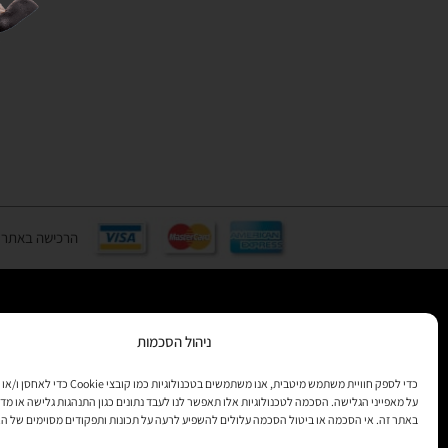
הרכישה באתר באמצעות כ
ניהול הסכמות
רוצים לקב
מידע
כדי לספק חוויית משתמש מיטבית, אנו משתמשים בטכנולוגיות 
על מאפייני הגלישה. הסכמה לטכנולוגיות אלו תאפשר לנו לעבד נתונים כגון התנהגות גלישה או מדד
באתר זה. אי הסכמה או ביטול הסכמה עלולים להשפיע לרעה על תכונות ותפקודים מסוימים של ה