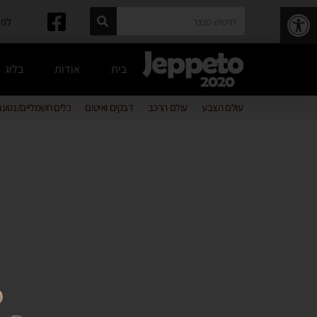
פתח סרגל נגישות
לפרטים: 
בית
אודות
בלוג
עולם הצבע
עולם הרכב
דבקים ואיטום
כלים חשמליים/נטענ