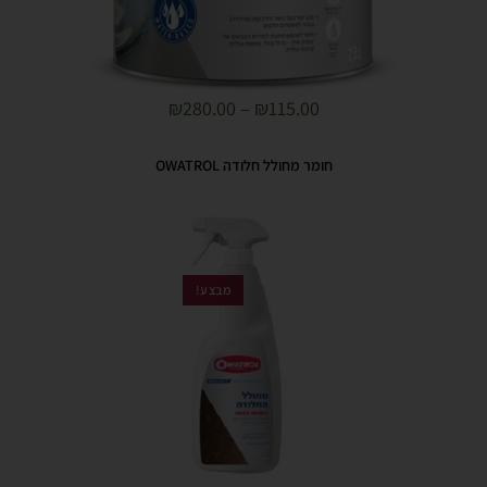
₪
280.00
–
₪
115.00
חומר מחולל חלודה OWATROL
מבצע!