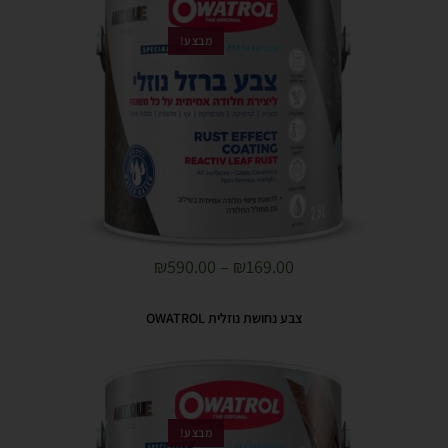
מבצע!
₪
590.00
–
₪
169.00
צבע נחושת נוזלית OWATROL
מבצע!