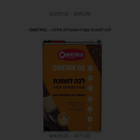
₪
299.00
–
₪
99.00
לכה למתכת עוצרת ומנטרלת חלודה – OWATROL
₪
439.00
–
₪
75.00