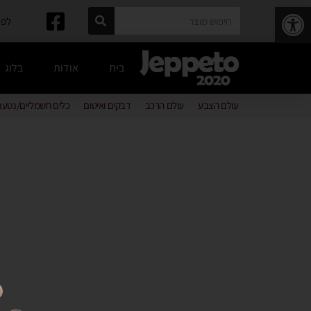
פתח סרגל נגישות
לפרטים: 
בית
אודות
בלוג
עולם הצבע
עולם הרכב
דבקים ואיטום
כלים חשמליים/נטענ