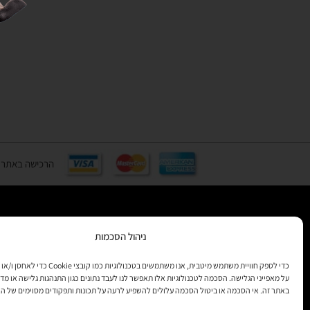
הרכישה באתר באמצעות כ
ניהול הסכמות
רוצים לקב
מידע
כדי לספק חוויית משתמש מיטבית, אנו משתמשים בטכנולוגיות 
על מאפייני הגלישה. הסכמה לטכנולוגיות אלו תאפשר לנו לעבד נתונים כגון התנהגות גלישה או מדד
באתר זה. אי הסכמה או ביטול הסכמה עלולים להשפיע לרעה על תכונות ותפקודים מסוימים של ה