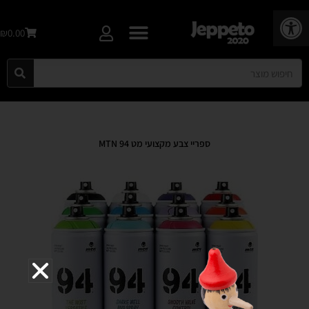
פתח סרגל נגישות
₪0.00
ספריי צבע מקצועי מט MTN 94