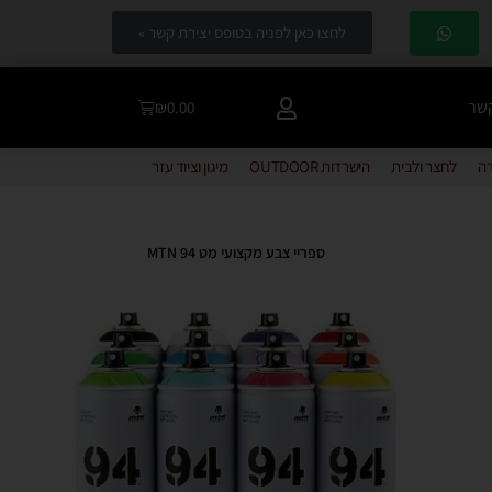
לחצו כאן לפניה בטופס יצירת קשר »
קשר
₪
0.00
דה
לחצר ולבית
הישרדות OUTDOOR
מיגון וציוד עזר
ספריי צבע מקצועי מט MTN 94