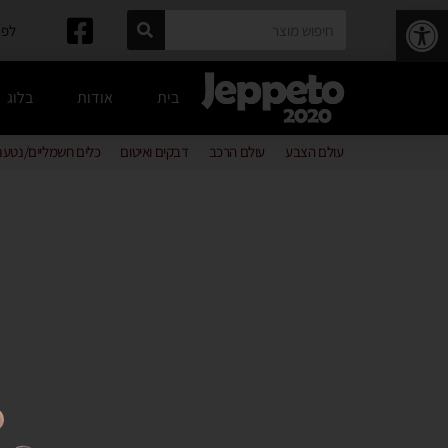
פתח סרגל נגישות
לפרטים: 
בית
אודות
בלוג
עולם הצבע
עולם הרכב
דבקים ואיטום
כלים חשמליים/נטענ