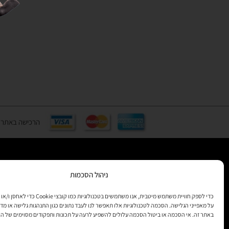
הרכישה באתר באמצעות כ
ניהול הסכמות
רוצים לקב
מידע
כדי לספק חוויית משתמש מיטבית, אנו משתמשים בטכנולוגיות 
על מאפייני הגלישה. הסכמה לטכנולוגיות אלו תאפשר לנו לעבד נתונים כגון התנהגות גלישה או מדד
באתר זה. אי הסכמה או ביטול הסכמה עלולים להשפיע לרעה על תכונות ותפקודים מסוימים של ה