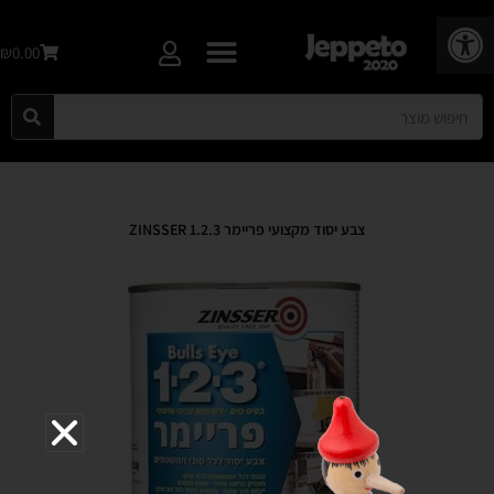
פתח סרגל נגישות
₪0.00
צבע יסוד מקצועי פריימר 1.2.3 ZINSSER