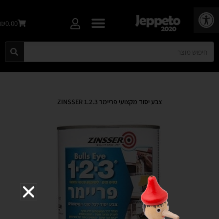
פתח סרגל נגישות
₪0.00
צבע יסוד מקצועי פריימר 1.2.3 ZINSSER