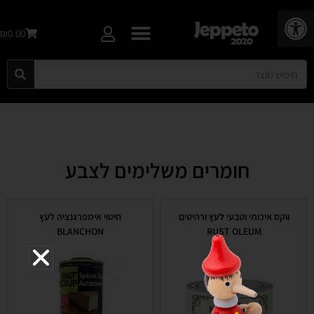
פתח סרגל נגישות
₪0.00
חומרים משלימים לצבע
ווקס איכותי וטבעי לעץ ורהיטים
חיטוי אימפרגנציה לעץ
BLANCHON
RUST OLEUM