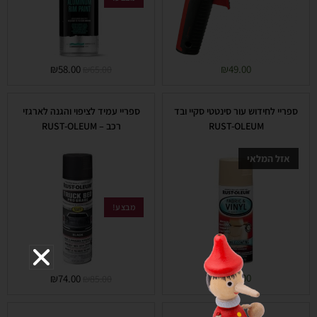
₪
58.00
₪
49.00
₪
65.00
ספריי לחידוש עור סינטטי סקיי ובד
ספריי עמיד לציפוי והגנה לארגזי
RUST-OLEUM
רכב – RUST-OLEUM
אזל המלאי
מבצע!
₪
45.00
₪
74.00
₪
85.00