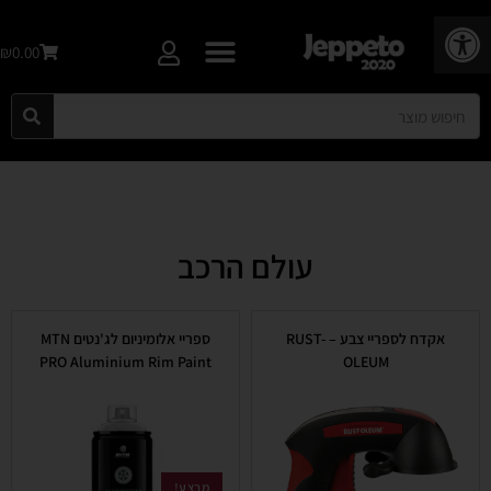
פתח סרגל נגישות
₪0.00
עולם הרכב
אקדח לספריי צבע – RUST-
ספריי אלומיניום לג'נטים MTN
PRO Aluminium Rim Paint
OLEUM
מבצע!