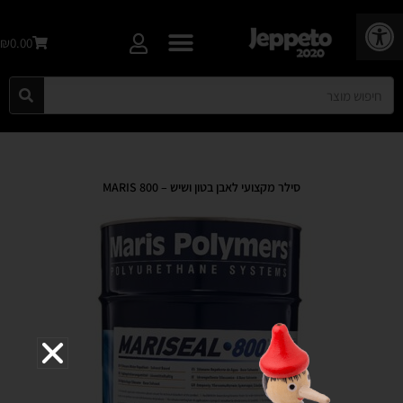
פתח סרגל נגישות
₪0.00
סילר מקצועי לאבן בטון ושיש – MARIS 800