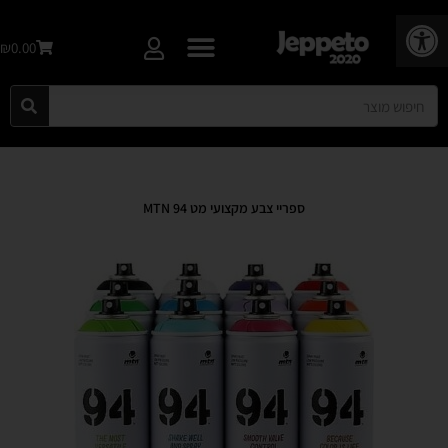
פתח סרגל נגישות
₪0.00
ספריי צבע מקצועי מט MTN 94