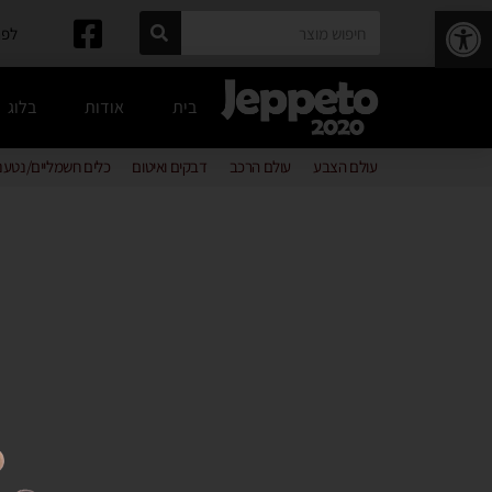
פתח סרגל נגישות
לפרטים: 
בית
אודות
בלוג
עולם הצבע
עולם הרכב
דבקים ואיטום
כלים חשמליים/נטענ