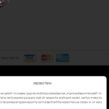
הרכישה באתר באמצעות כ
ניהול הסכמות
רוצים לקב
מידע
כדי לספק חוויית משתמש מיטבית, אנו משתמשים בטכנולוגיות 
על מאפייני הגלישה. הסכמה לטכנולוגיות אלו תאפשר לנו לעבד נתונים כגון התנהגות גלישה או מדד
באתר זה. אי הסכמה או ביטול הסכמה עלולים להשפיע לרעה על תכונות ותפקודים מסוימים של ה