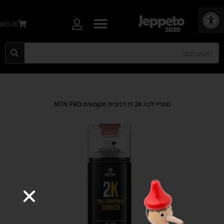
פתח סרגל נגישות
₪0.00
ספריי לכה 2K דו רכיבית מקצועית MTN PRO