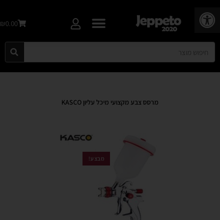
פתח סרגל נגישות
₪0.00
מרסס צבע מקצועי מיכל עליון KASCO
מבצע!