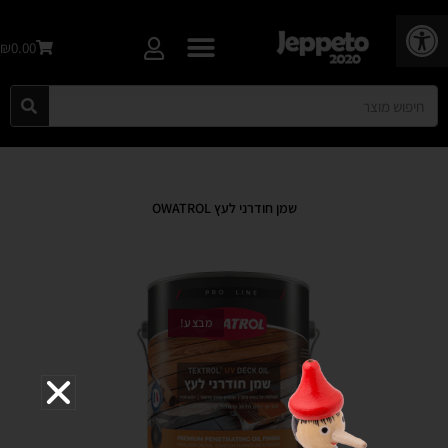
פתח סרגל נגישות
₪0.00
שמן חודרני לעץ OWATROL
מבצע!