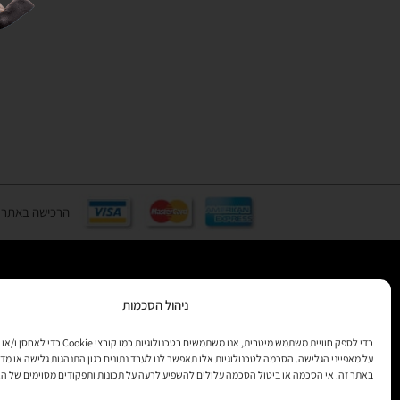
הרכישה באתר באמצעות כ
ניהול הסכמות
רוצים לקב
מידע
כדי לספק חוויית משתמש מיטבית, אנו משתמשים בטכנולוגיות 
על מאפייני הגלישה. הסכמה לטכנולוגיות אלו תאפשר לנו לעבד נתונים כגון התנהגות גלישה או מדד
באתר זה. אי הסכמה או ביטול הסכמה עלולים להשפיע לרעה על תכונות ותפקודים מסוימים של ה