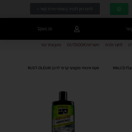
לחצו כאן לפניה בטופס יצירת קשר »
קשר
₪
0.00
דה
לחצר ולבית
הישרדות OUTDOOR
מיגון וציוד עזר
ווקס איכותי מקצועי קרמי לרכב RUST-OLEUM