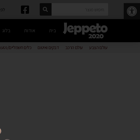
פתח סרגל נגישות
לפרטים: 
בית
אודות
בלוג
עולם הצבע
עולם הרכב
דבקים ואיטום
כלים חשמליים/נטענ