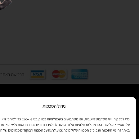
הרכישה באתר באמצעות כ
ניהול הסכמות
רוצים לקב
מידע
כדי לספק חוויית משתמש מיטבית, אנו משתמשים בטכנולוגיות 
על מאפייני הגלישה. הסכמה לטכנולוגיות אלו תאפשר לנו לעבד נתונים כגון התנהגות גלישה או מדד
באתר זה. אי הסכמה או ביטול הסכמה עלולים להשפיע לרעה על תכונות ותפקודים מסוימים של ה