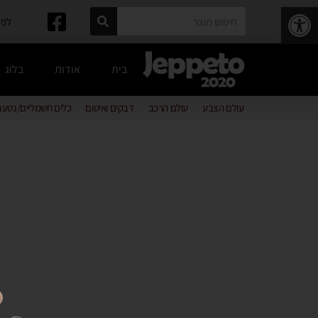
פתח סרגל נגישות
לפרטים: 
בית
אודות
בלוג
עולם הצבע
עולם הרכב
דבקים ואיטום
כלים חשמליים/נטענ