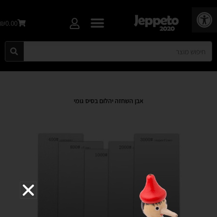
פתח סרגל נגישות
₪0.00
אבן השחזה יהלום בסיס גומי