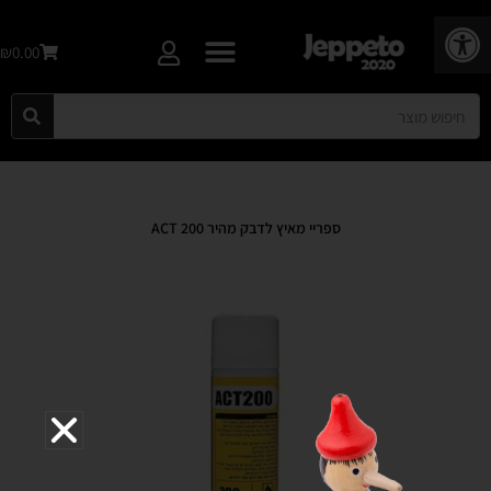
פתח סרגל נגישות
₪0.00
ספריי מאיץ לדבק מהיר ACT 200