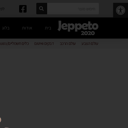
פתח סרגל נגישות
לפרטים: 
בית
אודות
בלוג
עולם הצבע
עולם הרכב
דבקים ואיטום
כלים חשמליים/נטענ