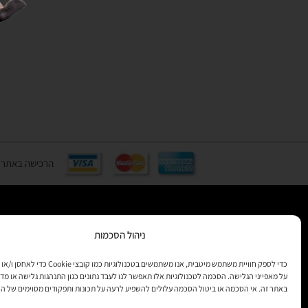
הרכישה באתר באמצעות כ
ניהול הסכמות
רוצים לקב
מידע
כדי לספק חוויית משתמש מיטבית, אנו משתמשים בטכנולוגיות 
על מאפייני הגלישה. הסכמה לטכנולוגיות אלו תאפשר לנו לעבד נתונים כגון התנהגות גלישה או מדד
באתר זה. אי הסכמה או ביטול הסכמה עלולים להשפיע לרעה על תכונות ותפקודים מסוימים של ה