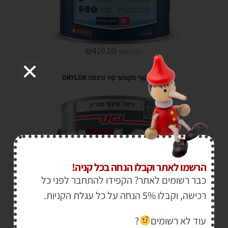
₪
419.00
₪
470.00
סילר שקוף מקצועי קיר ורצפה DRYLOK
מבצע!
הרשמו לאתר וקבלו הנחה בכל קניה!
כבר רשומים לאתר? הקפידו להתחבר לפני כל
רכישה, וקבלו 5% הנחה על כל עגלת הקניות.
עוד לא רשומים
?