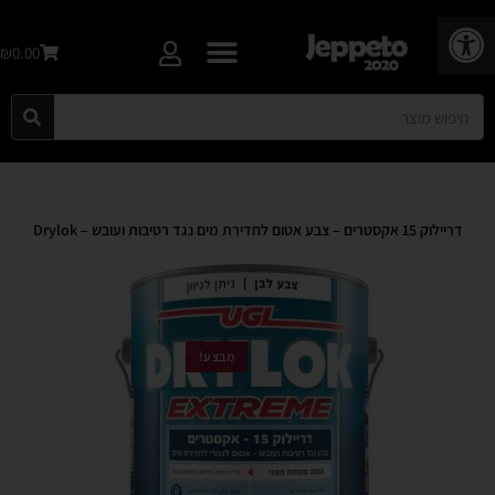
פתח סרגל נגישות
₪0.00
דריילוק 15 אקסטרים – צבע אטום לחדירת מים נגד רטיבות ועובש – Drylok
מבצע!